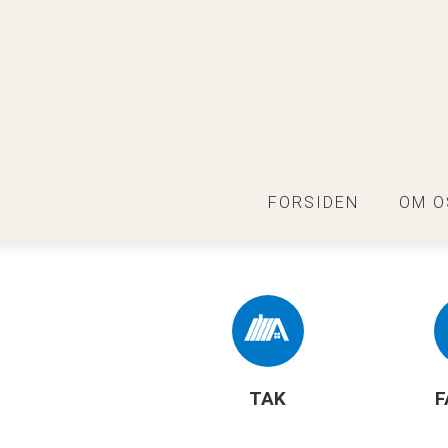
FORSIDEN
OM O
TAK
F