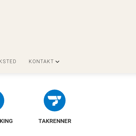
KSTED
KONTAKT
+
KING
TAKRENNER