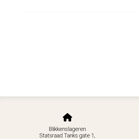
Blikkensl
Blikkenslageren
Statsraad Tanks gate 1,