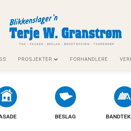
SS
PROSJEKTER
FORHANDLERE
VER
+
ASADE
BESLAG
BANDTEK